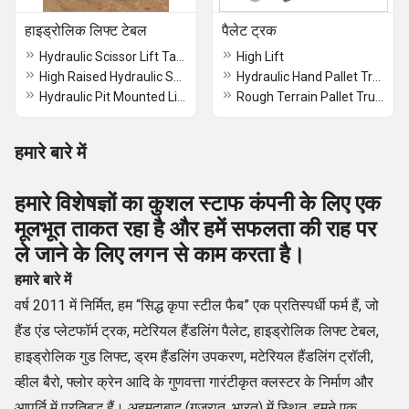
हाइड्रोलिक लिफ्ट टेबल
पैलेट ट्रक
Hydraulic Scissor Lift Table
High Lift
High Raised Hydraulic Scissor Lift
Hydraulic Hand Pallet Trucks
Hydraulic Pit Mounted Lifiting Table
Rough Terrain Pallet Truck
हमारे बारे में
हमारे विशेषज्ञों का कुशल स्टाफ कंपनी के लिए एक
मूलभूत ताकत रहा है और हमें सफलता की राह पर
ले जाने के लिए लगन से काम करता है।
हमारे बारे में
वर्ष 2011 में निर्मित, हम “सिद्ध कृपा स्टील फैब” एक प्रतिस्पर्धी फर्म हैं, जो
हैंड एंड प्लेटफॉर्म ट्रक, मटेरियल हैंडलिंग पैलेट, हाइड्रोलिक लिफ्ट टेबल,
हाइड्रोलिक गुड लिफ्ट, ड्रम हैंडलिंग उपकरण, मटेरियल हैंडलिंग ट्रॉली,
व्हील बैरो, फ्लोर क्रेन आदि के गुणवत्ता गारंटीकृत क्लस्टर के निर्माण और
आपूर्ति में प्रतिबद्ध हैं। अहमदाबाद (गुजरात, भारत) में स्थित, हमने एक